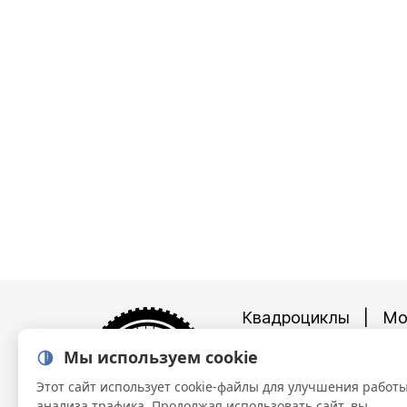
Квадроциклы
|
Мо
Снегоходы
Мы используем cookie
г. Тула, Металл
Этот сайт использует cookie-файлы для улучшения работы
8 (4872)
57-30
анализа трафика. Продолжая использовать сайт, вы