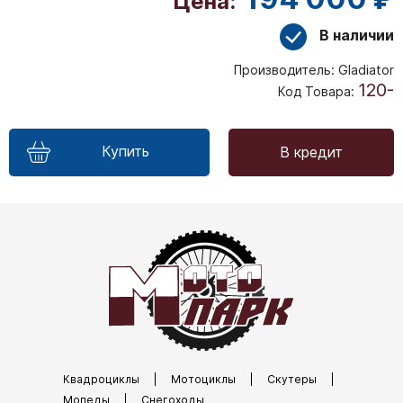
Цена:
В наличии
Производитель:
Gladiator
120-
Код Товара:
Купить
В кредит
Квадроциклы
|
Мотоциклы
|
Скутеры
|
Мопеды
|
Снегоходы