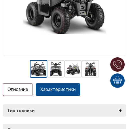
Описание
Характеристики
+
Тип техники
Gladiator F200