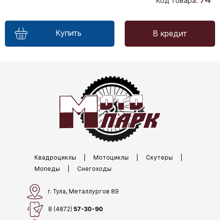
Код Товара:
Купить
В кредит
Квадроциклы
|
Мотоциклы
|
Скутеры
|
Мопеды
|
Снегоходы
г. Тула, Металлургов 89
8 (4872)
57-30-90