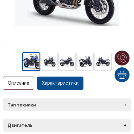
Описание
Характеристики
+
Тип техники
KOVE 500X
+
Двигатель
KOVE 500X