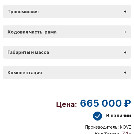
+
Трансмиссия
KOVE 500X
+
Ходовая часть, рама
KOVE 500X
+
Габариты и масса
KOVE 500X
+
Комплектация
KOVE 500X
665 000 ₽
Цена:
В наличии
Производитель:
KOVE
74-