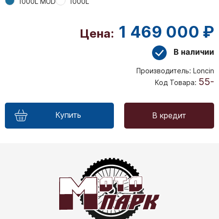
1000L MUD
1000L
1 469 000 ₽
Цена:
В наличии
Производитель:
Loncin
55-
Код Товара:
Купить
В кредит