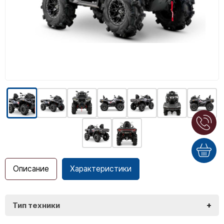
Описание
Характеристики
+
Тип техники
Loncin XWolf 1000L MUD