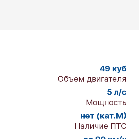
49 куб
Объем двигателя
5 л/с
Мощность
нет (кат.М)
Наличие ПТС