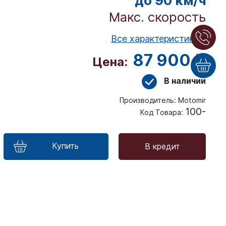
до 90 км/ч
Макс. скорость
Все характеристики ⤵
87 900 ₽
Цена:
В наличии
Производитель:
Motomir
100-
Код Товара:
Купить
В кредит