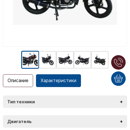
Описание
Характеристики
+
Тип техники
Motomir Nordwing
+
Двигатель
Motomir Nordwing