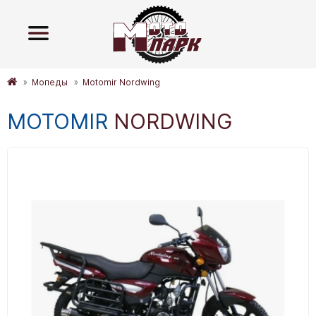
Мопеды
Motomir Nordwing
MOTOMIR
NORDWING