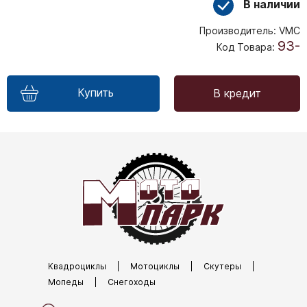
В наличии
Производитель:
VMC
93-
Код Товара:
Купить
В кредит
Квадроциклы
|
Мотоциклы
|
Скутеры
|
Мопеды
|
Снегоходы