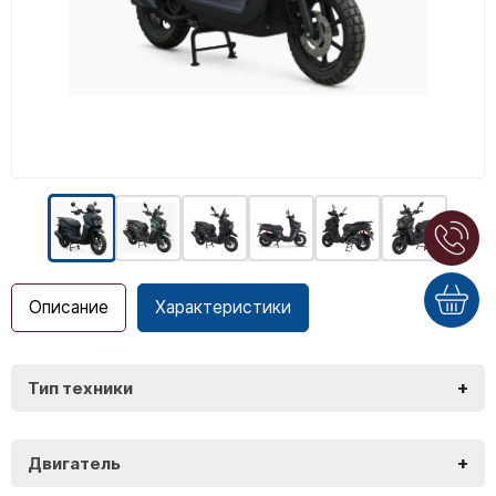
Описание
Характеристики
+
Тип техники
VMC Smart 3 170
+
Двигатель
VMC Smart 3 170