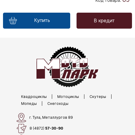
Код Товара:
Купить
В кредит
Квадроциклы
|
Мотоциклы
|
Скутеры
|
Мопеды
|
Снегоходы
г. Тула, Металлургов 89
8 (4872)
57-30-90