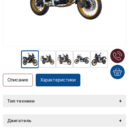
Описание
Характеристики
+
Тип техники
Voge DS900 X
+
Двигатель
Voge DS900 X