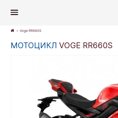
Voge RR660S
МОТОЦИКЛ
VOGE RR660S