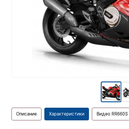
Описание
Характеристики
Видео RR660S