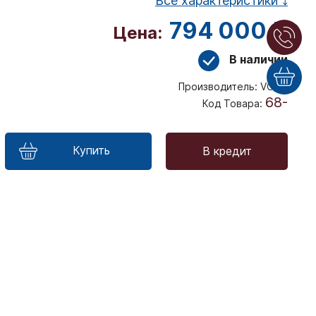
Все характеристики ⤵
794 000 ₽
Цена:
В наличии
Производитель:
VOGE
68-
Код Товара:
Купить
В кредит