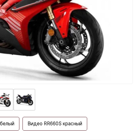
 белый
Видео RR660S красный